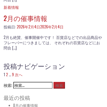
新着情報
2月の催事情報
投稿日:
2026年2月4日
2026年2月4日
2月も絶賛、催事開催中です！ 百貨店などでの出品商品や
フレーバーにつきましては、 それぞれの百貨店などにお
問合 […]
投稿ナビゲーション
1
2
…
9
次へ
検索:
最近の投稿
8月の催事情報