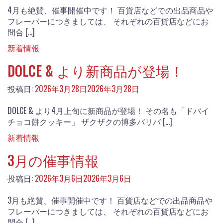
4月も絶賛、催事開催中です！ 百貨店などでの出品商品や
フレーバーにつきましては、 それぞれの百貨店などにお
問合 […]
新着情報
DOLCE & より新商品が登場！
投稿日:
2026年3月28日
2026年3月28日
DOLCE & より4月上旬に新商品が登場！ その名も「ドバイ
チョコ餅クッキー」 ザクザクの博多バリバ […]
新着情報
3月の催事情報
投稿日:
2026年3月6日
2026年3月6日
3月も絶賛、催事開催中です！ 百貨店などでの出品商品や
フレーバーにつきましては、 それぞれの百貨店などにお
問合 […]