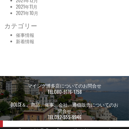
2021年12月
2021年11月
2021年10月
カテゴリー
催事情報
新着情報
マイング博多店についてのお問合せ
TEL.080-9176-1758
DOLCE＆、商品、催事、会社、通信販売についてのお
問合せ
TEL.092-555-9946