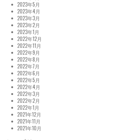
2023年5月
2023年4月
2023年3月
2023年2月
2023年1月
2022年12月
2022年11月
2022年9月
2022年8月
2022年7月
2022年6月
2022年5月
2022年4月
2022年3月
2022年2月
2022年1月
2021年12月
2021年11月
2021年10月