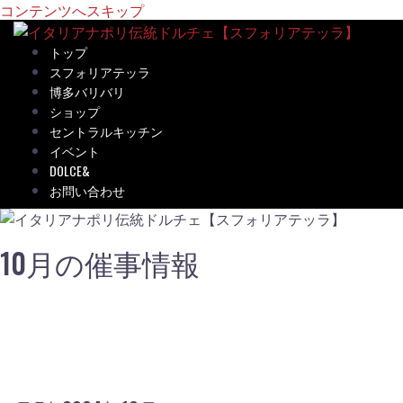
コンテンツへスキップ
トップ
スフォリアテッラ
博多バリバリ
ショップ
セントラルキッチン
イベント
DOLCE&
お問い合わせ
10月の催事情報