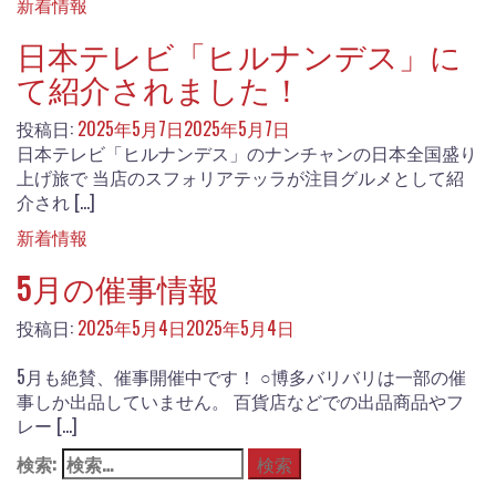
新着情報
日本テレビ「ヒルナンデス」に
て紹介されました！
投稿日:
2025年5月7日
2025年5月7日
日本テレビ「ヒルナンデス」のナンチャンの日本全国盛り
上げ旅で 当店のスフォリアテッラが注目グルメとして紹
介され […]
新着情報
5月の催事情報
投稿日:
2025年5月4日
2025年5月4日
5月も絶賛、催事開催中です！ ○博多バリバリは一部の催
事しか出品していません。 百貨店などでの出品商品やフ
レー […]
検索: