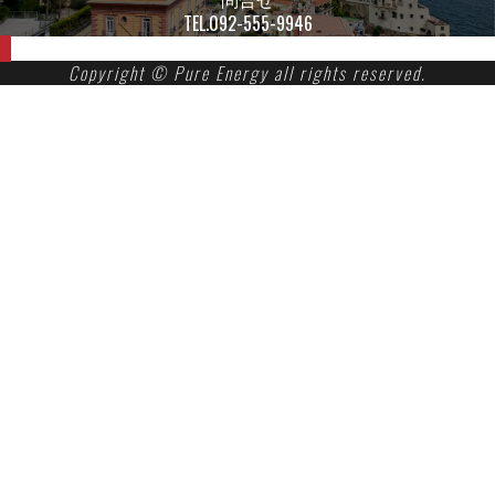
TEL.092-555-9946
Copyright © Pure Energy all rights reserved.