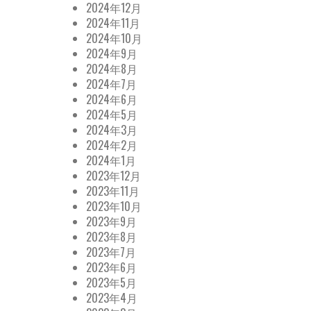
2024年12月
2024年11月
2024年10月
2024年9月
2024年8月
2024年7月
2024年6月
2024年5月
2024年3月
2024年2月
2024年1月
2023年12月
2023年11月
2023年10月
2023年9月
2023年8月
2023年7月
2023年6月
2023年5月
2023年4月