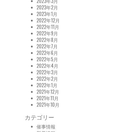
2023年3月
2023年2月
2023年1月
2022年12月
2022年11月
2022年9月
2022年8月
2022年7月
2022年6月
2022年5月
2022年4月
2022年3月
2022年2月
2022年1月
2021年12月
2021年11月
2021年10月
カテゴリー
催事情報