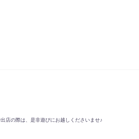
で出店の際は、是非遊びにお越しくださいませ♪