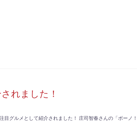
介されました！
が注目グルメとして紹介されました！ 庄司智春さんの「ボーノ