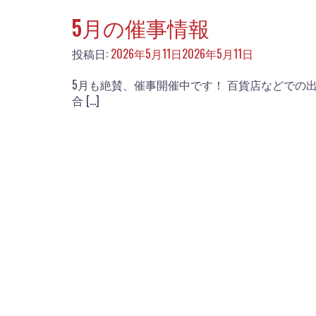
5月の催事情報
投稿日:
2026年5月11日
2026年5月11日
5月も絶賛、催事開催中です！ 百貨店などでの
合 […]
TBS「ひ