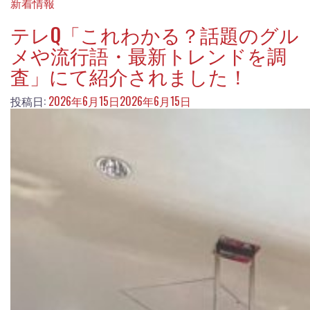
新着情報
テレQ「これわかる？話題のグル
メや流行語・最新トレンドを調
査」にて紹介されました！
投稿日:
2026年6月15日
2026年6月15日