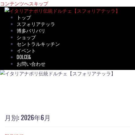
コンテンツへスキップ
トップ
スフォリアテッラ
博多バリバリ
ショップ
セントラルキッチン
イベント
DOLCE&
お問い合わせ
月別: 2026年6月