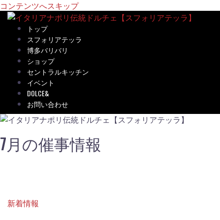
コンテンツへスキップ
トップ
スフォリアテッラ
博多バリバリ
ショップ
セントラルキッチン
イベント
DOLCE&
お問い合わせ
7月の催事情報
新着情報