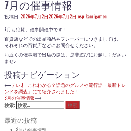
7月の催事情報
投稿日:
2026年7月2日
2026年7月2日
osp-kanrigamen
7月も絶賛、催事開催中です！
百貨店などでの出品商品やフレーバーにつきましては、
それぞれの百貨店などにお問合せください。
お近くの催事場で出店の際は、是非遊びにお越しください
ませ♪
投稿ナビゲーション
⟵
テレQ「これわかる？話題のグルメや流行語・最新トレ
ンドを調査」にて紹介されました！
8月の催事情報
⟶
検索:
最近の投稿
8月の催事情報