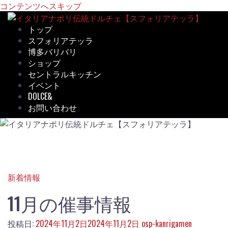
コンテンツへスキップ
トップ
スフォリアテッラ
博多バリバリ
ショップ
セントラルキッチン
イベント
DOLCE&
お問い合わせ
新着情報
11月の催事情報
投稿日:
2024年11月2日
2024年11月2日
osp-kanrigamen