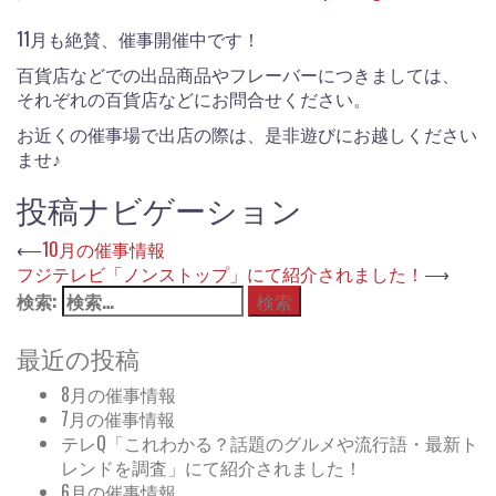
11月も絶賛、催事開催中です！
百貨店などでの出品商品やフレーバーにつきましては、
それぞれの百貨店などにお問合せください。
お近くの催事場で出店の際は、是非遊びにお越しください
ませ♪
投稿ナビゲーション
⟵
10月の催事情報
フジテレビ「ノンストップ」にて紹介されました！
⟶
検索:
最近の投稿
8月の催事情報
7月の催事情報
テレQ「これわかる？話題のグルメや流行語・最新ト
レンドを調査」にて紹介されました！
6月の催事情報