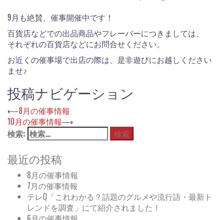
9月も絶賛、催事開催中です！
百貨店などでの出品商品やフレーバーにつきましては、
それぞれの百貨店などにお問合せください。
お近くの催事場で出店の際は、是非遊びにお越しください
ませ♪
投稿ナビゲーション
⟵
8月の催事情報
10月の催事情報
⟶
検索:
最近の投稿
8月の催事情報
7月の催事情報
テレQ「これわかる？話題のグルメや流行語・最新ト
レンドを調査」にて紹介されました！
6月の催事情報