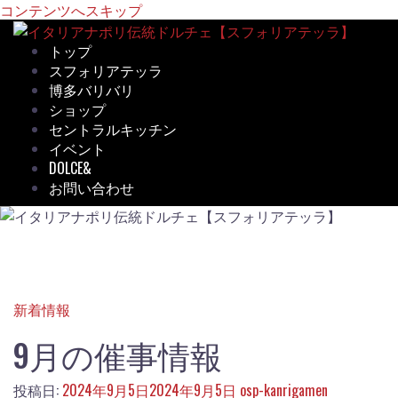
コンテンツへスキップ
トップ
スフォリアテッラ
博多バリバリ
ショップ
セントラルキッチン
イベント
DOLCE&
お問い合わせ
新着情報
9月の催事情報
投稿日:
2024年9月5日
2024年9月5日
osp-kanrigamen