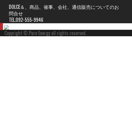
DOLCE＆、商品、催事、会社、通信販売についてのお
問合せ
TEL.092-555-9946
Copyright © Pure Energy all rights reserved.