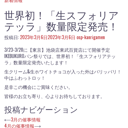
新着情報
世界初！「生スフォリア
テッラ」数量限定発売！
投稿日:
2023年3月6日
2023年3月6日
osp-kanrigamen
3/23-3/28に【東京】池袋店東武百貨店にて開催予定
IKEBUKUROパン祭りでは、世界初！「生スフォリアテッ
ラ」数量限定発売いたします！
生クリーム&生ホワイトチョコが入った外はバリッバリ！
中はふわっトロッ！
是非この機会にご賞味ください。
皆様のお立ち寄り、心よりお待ちしております。
投稿ナビゲーション
⟵
3月の催事情報
4月の催事情報
⟶