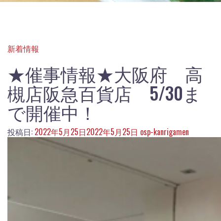
新着情報
★催事情報★大阪府 高
槻店阪急百貨店 5/30ま
で開催中！
投稿日:
2022年5月25日
2022年5月25日
osp-kanrigamen