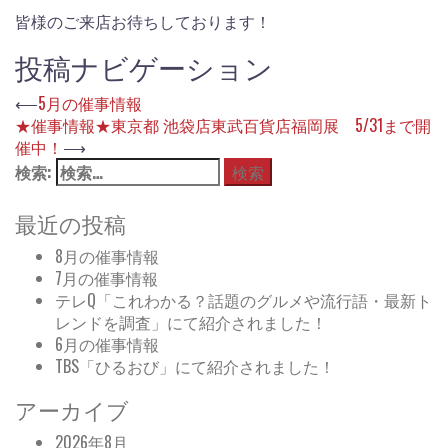
皆様のご来店お待ちしております！
投稿ナビゲーション
⟵
5月の催事情報
★催事情報★東京都 池袋店東武百貨店福岡展 5/31まで開
催中！
⟶
検索:
最近の投稿
8月の催事情報
7月の催事情報
テレQ「これわかる？話題のグルメや流行語・最新ト
レンドを調査」にて紹介されました！
6月の催事情報
TBS「ひるおび」にて紹介されました！
アーカイブ
2026年8月