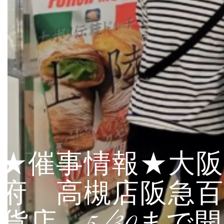
★催事情報★大阪
府 高槻店阪急百