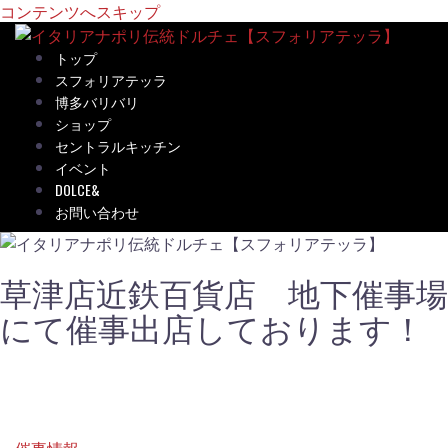
コンテンツへスキップ
トップ
スフォリアテッラ
博多バリバリ
ショップ
セントラルキッチン
イベント
DOLCE&
お問い合わせ
草津店近鉄百貨店 地下催事場
にて催事出店しております！