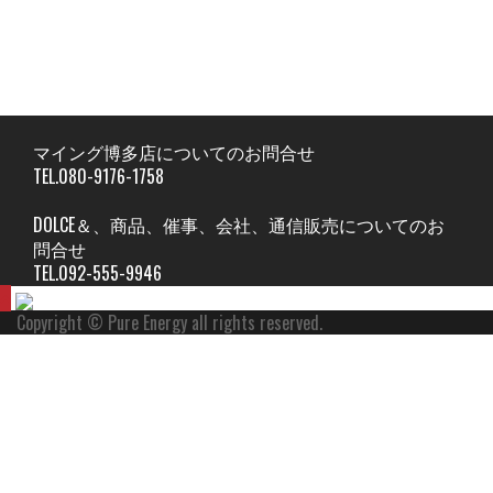
マイング博多店についてのお問合せ
TEL.080-9176-1758
DOLCE＆、商品、催事、会社、通信販売についてのお
問合せ
TEL.092-555-9946
Copyright © Pure Energy all rights reserved.