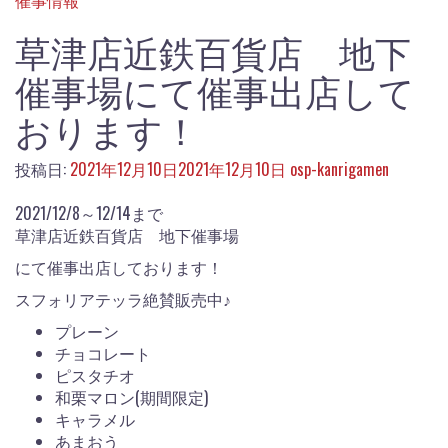
催事情報
草津店近鉄百貨店 地下
催事場にて催事出店して
おります！
投稿日:
2021年12月10日
2021年12月10日
osp-kanrigamen
2021/12/8～12/14まで
草津店近鉄百貨店 地下催事場
にて催事出店しております！
スフォリアテッラ絶賛販売中♪
プレーン
チョコレート
ピスタチオ
和栗マロン(期間限定)
キャラメル
あまおう