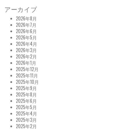
アーカイブ
2026年8月
2026年7月
2026年6月
2026年5月
2026年4月
2026年3月
2026年2月
2026年1月
2025年12月
2025年11月
2025年10月
2025年9月
2025年8月
2025年6月
2025年5月
2025年4月
2025年3月
2025年2月