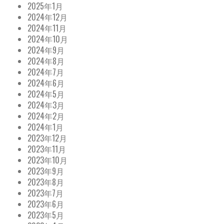
2025年1月
2024年12月
2024年11月
2024年10月
2024年9月
2024年8月
2024年7月
2024年6月
2024年5月
2024年3月
2024年2月
2024年1月
2023年12月
2023年11月
2023年10月
2023年9月
2023年8月
2023年7月
2023年6月
2023年5月