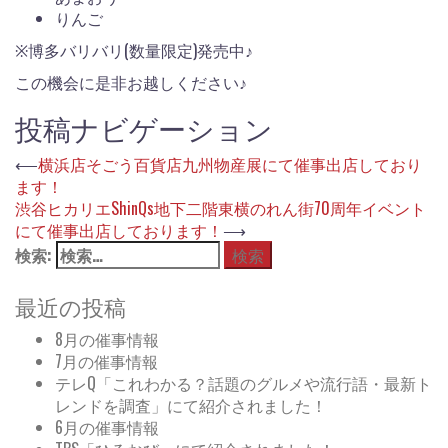
りんご
※博多バリバリ(数量限定)発売中♪
この機会に是非お越しください♪
投稿ナビゲーション
⟵
横浜店そごう百貨店九州物産展にて催事出店しており
ます！
渋谷ヒカリエShinQs地下二階東横のれん街70周年イベント
にて催事出店しております！
⟶
検索:
最近の投稿
8月の催事情報
7月の催事情報
テレQ「これわかる？話題のグルメや流行語・最新ト
レンドを調査」にて紹介されました！
6月の催事情報