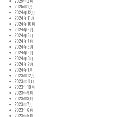
2025年2月
2025年1月
2024年12月
2024年11月
2024年10月
2024年9月
2024年8月
2024年7月
2024年6月
2024年5月
2024年3月
2024年2月
2024年1月
2023年12月
2023年11月
2023年10月
2023年9月
2023年8月
2023年7月
2023年6月
2023年5月