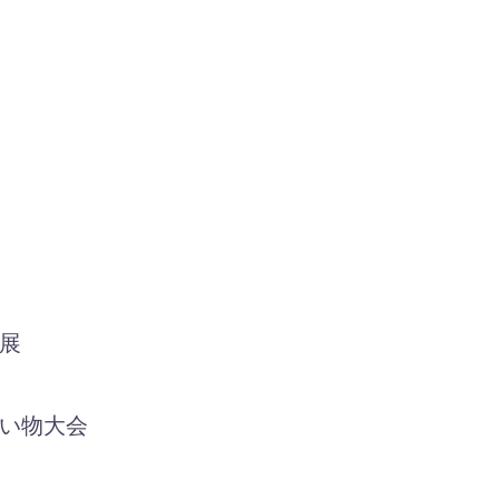
産展
い物大会