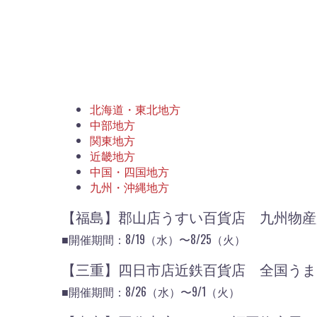
北海道・東北地方
中部地方
関東地方
近畿地方
中国・四国地方
九州・沖縄地方
【福島】郡山店うすい百貨店 九州物
■開催期間：8/19（水）〜8/25（火）
【三重】四日市店近鉄百貨店 全国うま
■開催期間：8/26（水）〜9/1（火）