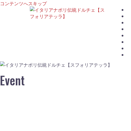
コンテンツへスキップ
D
Event