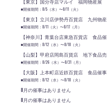
【東京】国分寺店マルイ 福岡物産展
■開催期間：8/5（水）〜8/11（火）
【東京】立川店伊勢丹百貨店 九州物
■開催期間：8/11（火）〜8/17（月）
【神奈川】青葉台店東急百貨店 食品
■開催期間：8/12（水）〜8/18（火）
【山梨】甲府店岡島百貨店 地下食品売
■開催期間：8/26（水）〜8/31（月）
【大阪】上本町店近鉄百貨店 食品催事
■開催期間：8/12（水）〜8/18（火）
8月の催事はありません
8月の催事はありません